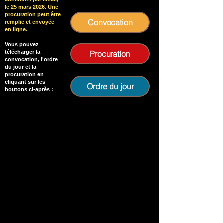
le 25 mars 2026. Une
procuration peut être
Convocation
remplie et envoyée
en ligne.
Vous pouvez
télécharger la
Procuration
convocation, l'ordre
du jour et la
procuration en
cliquant sur les
Ordre du jour
boutons ci-après :